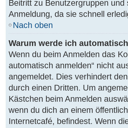
Beitritt zu Benutzergruppen und 
Anmeldung, da sie schnell erledigt
Nach oben
Warum werde ich automatisc
Wenn du beim Anmelden das Kon
automatisch anmelden“ nicht ausw
angemeldet. Dies verhindert de
durch einen Dritten. Um angemel
Kästchen beim Anmelden auswähl
wenn du dich an einem öffentlic
Internetcafé, befindest. Wenn di