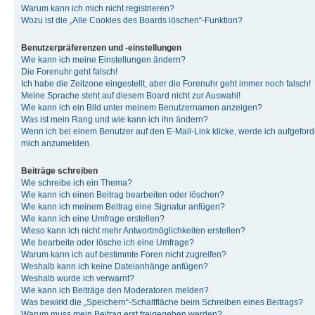
Warum kann ich mich nicht registrieren?
Wozu ist die „Alle Cookies des Boards löschen“-Funktion?
Benutzerpräferenzen und -einstellungen
Wie kann ich meine Einstellungen ändern?
Die Forenuhr geht falsch!
Ich habe die Zeitzone eingestellt, aber die Forenuhr geht immer noch falsch!
Meine Sprache steht auf diesem Board nicht zur Auswahl!
Wie kann ich ein Bild unter meinem Benutzernamen anzeigen?
Was ist mein Rang und wie kann ich ihn ändern?
Wenn ich bei einem Benutzer auf den E-Mail-Link klicke, werde ich aufgeforde
mich anzumelden.
Beiträge schreiben
Wie schreibe ich ein Thema?
Wie kann ich einen Beitrag bearbeiten oder löschen?
Wie kann ich meinem Beitrag eine Signatur anfügen?
Wie kann ich eine Umfrage erstellen?
Wieso kann ich nicht mehr Antwortmöglichkeiten erstellen?
Wie bearbeite oder lösche ich eine Umfrage?
Warum kann ich auf bestimmte Foren nicht zugreifen?
Weshalb kann ich keine Dateianhänge anfügen?
Weshalb wurde ich verwarnt?
Wie kann ich Beiträge den Moderatoren melden?
Was bewirkt die „Speichern“-Schaltfläche beim Schreiben eines Beitrags?
Warum muss mein Beitrag erst freigegeben werden?