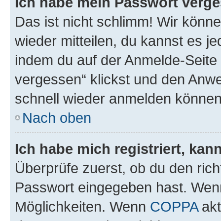
Ich habe mein Passwort verge
Das ist nicht schlimm! Wir könne
wieder mitteilen, du kannst es 
indem du auf der Anmelde-Seite
vergessen“ klickst und den Anwei
schnell wieder anmelden können
Nach oben
Ich habe mich registriert, ka
Überprüfe zuerst, ob du den ric
Passwort eingegeben hast. Wenn
Möglichkeiten. Wenn
COPPA
akt