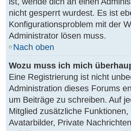
ist, wende dich an einen Admini
nicht gesperrt wurdest. Es ist eb
Konfigurationsproblem mit der We
Administrator lösen muss.
Nach oben
Wozu muss ich mich überhaupt
Eine Registrierung ist nicht unb
Administration dieses Forums ent
um Beiträge zu schreiben. Auf jed
Mitglied zusätzliche Funktionen,
Avatarbilder, Private Nachrichte