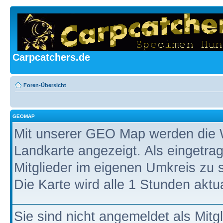
Carpcatchers.de
Foren-Übersicht
GEOMAP
Mit unserer GEO Map werden die W
Landkarte angezeigt. Als eingetrag
Mitglieder im eigenen Umkreis zu 
Die Karte wird alle 1 Stunden aktual
Sie sind nicht angemeldet als Mitg