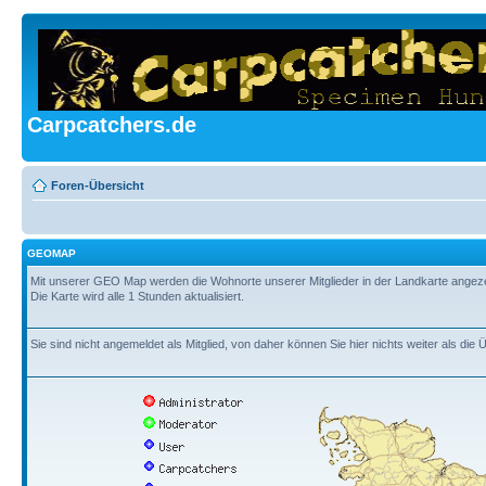
Carpcatchers.de
Foren-Übersicht
GEOMAP
Mit unserer GEO Map werden die Wohnorte unserer Mitglieder in der Landkarte angezeig
Die Karte wird alle 1 Stunden aktualisiert.
Sie sind nicht angemeldet als Mitglied, von daher können Sie hier nichts weiter als die