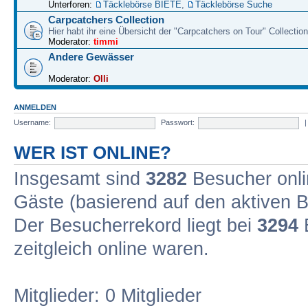
Unterforen:
Täcklebörse BIETE
,
Täcklebörse Suche
Carpcatchers Collection
Hier habt ihr eine Übersicht der "Carpcatchers on Tour" Collection
Moderator:
timmi
Andere Gewässer
Moderator:
Olli
ANMELDEN
Username:
Passwort:
WER IST ONLINE?
Insgesamt sind
3282
Besucher onlin
Gäste (basierend auf den aktiven B
Der Besucherrekord liegt bei
3294
B
zeitgleich online waren.
Mitglieder: 0 Mitglieder