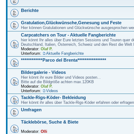
Berichte
Gratulation,Glückwünsche,Genesung und Feste
Hier können Gratulationen und Glückwünsche ausgesprochen we
Carpcatchers on Tour - Aktuelle Fangberichte
hier könnt Ihr alles über Eure letzten Sessions und Touren quer d
Deutschland, Italien, Österreich, Schweiz und den Rest die Welt 
Moderator:
Olaf P.
Unterforum:
Aktuelle Fangberichte
************Parco del Brenta****************
Bildergalerie - Videos
Hier könnt ihr eure Bilder und Videos posten...
Bitte auf die Bildgröße achten max.120KB
Moderator:
Olaf P.
Unterforum:
Videos
Tackle-Rigs-Köder- Bekleidung
Hier könnt ihr alles über Tackle-Rigs-Köder erfahren oder erfragen
Umfragen
Täcklebörse, Suche & Biete
Moderator:
Olli