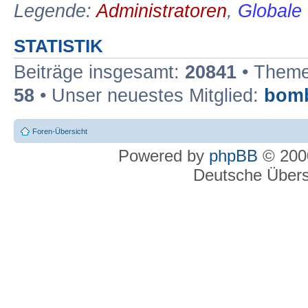
Legende:
Administratoren
,
Globale
STATISTIK
Beiträge insgesamt:
20841
• Theme
58
• Unser neuestes Mitglied:
bom
Foren-Übersicht
Powered by
phpBB
© 2000
Deutsche Über