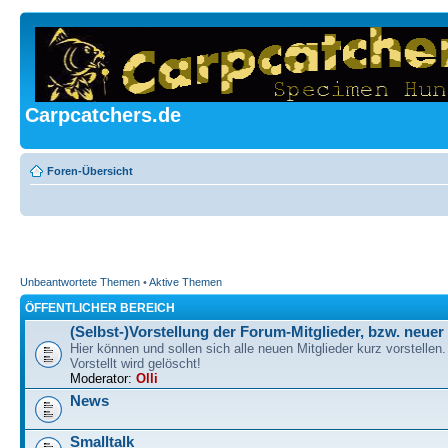
Carpcatchers.de
Foren-Übersicht
Unbeantwortete Themen
•
Aktive Themen
ÖFFENTLICHER BEREICH
(Selbst-)Vorstellung der Forum-Mitglieder, bzw. neuer 
Hier können und sollen sich alle neuen Mitglieder kurz vorstellen.
Vorstellt wird gelöscht!
Moderator:
Olli
News
Smalltalk