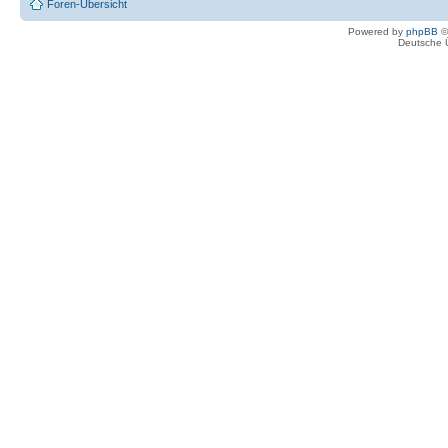
Foren-Übersicht
Powered by
phpBB
©
Deutsche 