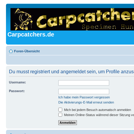
Carpcatchers.de
Foren-Übersicht
Du musst registriert und angemeldet sein, um Profile anzu
Username:
Passwort:
Ich habe mein Passwort vergessen
Die Aktivierungs-E-Mail erneut senden
Mich bei jedem Besuch automatisch anmelden
Meinen Online-Status während dieser Sitzung v