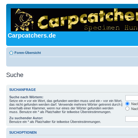
Carpcatchers.de
Foren-Übersicht
Suche
SUCHANFRAGE
Suche nach Wörtern:
Setze ein
+
vor ein Wort, das gefunden werden muss und ein
-
vor ein Wort,
Nach
das nicht gefunden werden darf. Verwende mehrere Wörter getrennt durch
|
innerhalb einer Klammer, wenn nur eines der Wörter gefunden werden
Nach
muss. Benutze ein * als Platzhalter für teilweise Übereinstimmungen.
Zu suchender Autor:
Benutze ein * als Platzhalter für teilweise Übereinstimmungen.
SUCHOPTIONEN