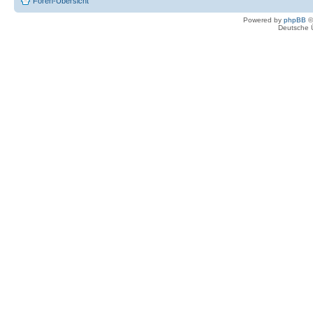
Foren-Übersicht
Powered by
phpBB
©
Deutsche 