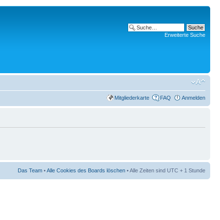
Erweiterte Suche
Mitgliederkarte
FAQ
Anmelden
Das Team
•
Alle Cookies des Boards löschen
• Alle Zeiten sind UTC + 1 Stunde