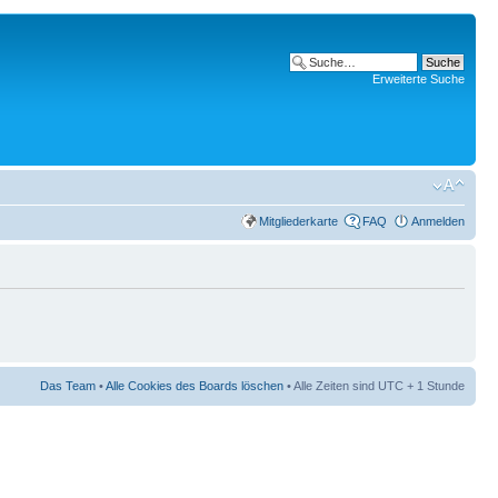
Erweiterte Suche
Mitgliederkarte
FAQ
Anmelden
Das Team
•
Alle Cookies des Boards löschen
• Alle Zeiten sind UTC + 1 Stunde