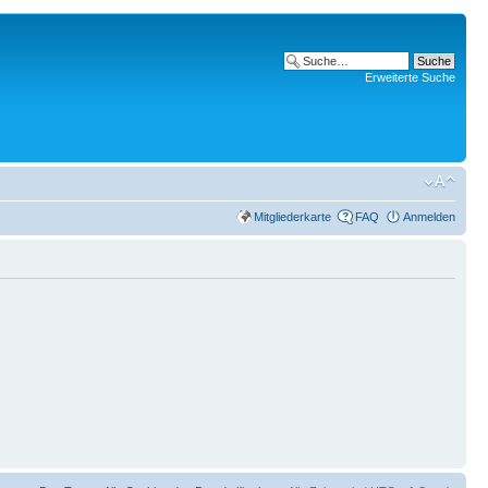
Erweiterte Suche
Mitgliederkarte
FAQ
Anmelden