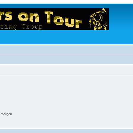
erbergen