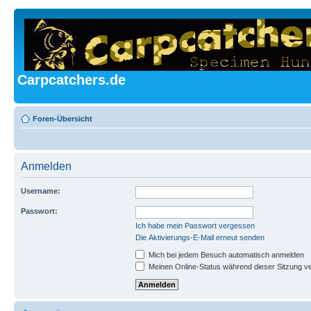
Carpcatchers.de
Foren-Übersicht
Anmelden
Username:
Passwort:
Ich habe mein Passwort vergessen
Die Aktivierungs-E-Mail erneut senden
Mich bei jedem Besuch automatisch anmelden
Meinen Online-Status während dieser Sitzung v