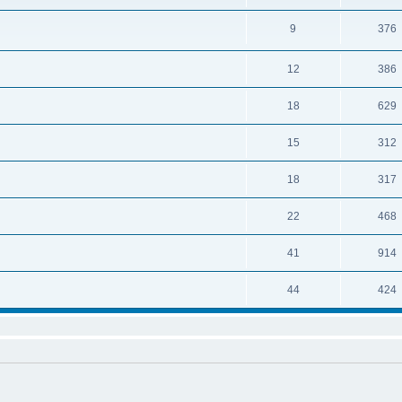
9
376
12
386
18
629
15
312
18
317
22
468
41
914
44
424