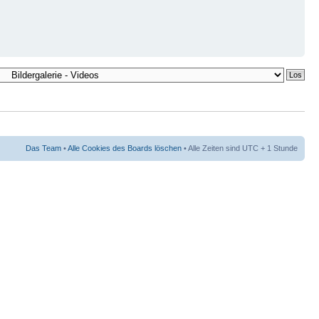
Das Team
•
Alle Cookies des Boards löschen
• Alle Zeiten sind UTC + 1 Stunde