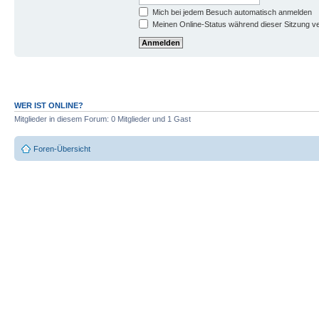
Mich bei jedem Besuch automatisch anmelden
Meinen Online-Status während dieser Sitzung v
WER IST ONLINE?
Mitglieder in diesem Forum: 0 Mitglieder und 1 Gast
Foren-Übersicht