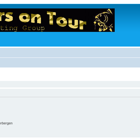
erbergen