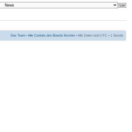
Das Team
•
Alle Cookies des Boards löschen
• Alle Zeiten sind UTC + 1 Stunde