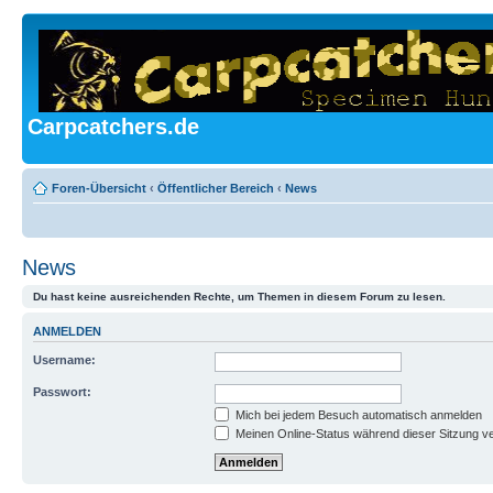
Carpcatchers.de
Foren-Übersicht
‹
Öffentlicher Bereich
‹
News
News
Du hast keine ausreichenden Rechte, um Themen in diesem Forum zu lesen.
ANMELDEN
Username:
Passwort:
Mich bei jedem Besuch automatisch anmelden
Meinen Online-Status während dieser Sitzung v