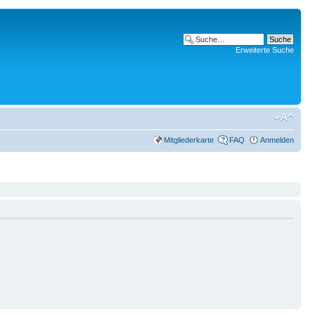
Erweiterte Suche
Mitgliederkarte
FAQ
Anmelden